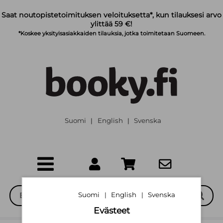
Siirry pääsisältöön
Saat noutopistetoimituksen veloituksetta*, kun tilauksesi arvo
ylittää 59 €!
*Koskee yksityisasiakkaiden tilauksia, jotka toimitetaan Suomeen.
Suomi
English
Svenska
|
|
Suomi
English
Svenska
|
|
Evästeet