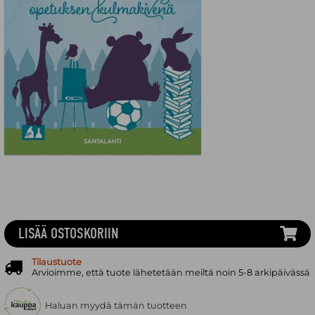
LISÄÄ OSTOSKORIIN
Tilaustuote
Arvioimme, että tuote lähetetään meiltä noin 5-8 arkipäivässä
Haluan myydä tämän tuotteen