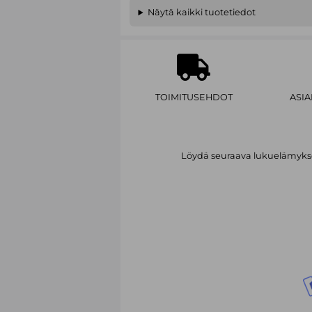
Näytä kaikki tuotetiedot
TOIMITUSEHDOT
ASI
Löydä seuraava lukuelämykses