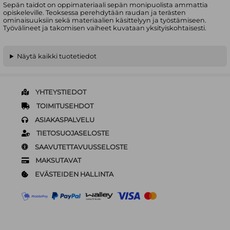
Sepän taidot on oppimateriaali sepän monipuolista ammattia
opiskeleville. Teoksessa perehdytään raudan ja terästen
ominaisuuksiin sekä materiaalien käsittelyyn ja työstämiseen.
Työvälineet ja takomisen vaiheet kuvataan yksityiskohtaisesti.
Näytä kaikki tuotetiedot
YHTEYSTIEDOT
TOIMITUSEHDOT
ASIAKASPALVELU
TIETOSUOJASELOSTE
SAAVUTETTAVUUSSELOSTE
MAKSUTAVAT
EVÄSTEIDEN HALLINTA