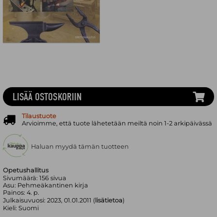
LISÄÄ OSTOSKORIIN
Tilaustuote
Arvioimme, että tuote lähetetään meiltä noin 1-2 arkipäivässä
Haluan myydä tämän tuotteen
Opetushallitus
Sivumäärä:
156
sivua
Asu:
Pehmeäkantinen kirja
Painos:
4. p.
Julkaisuvuosi:
2023, 01.01.2011 (
lisätietoa
)
Kieli:
Suomi