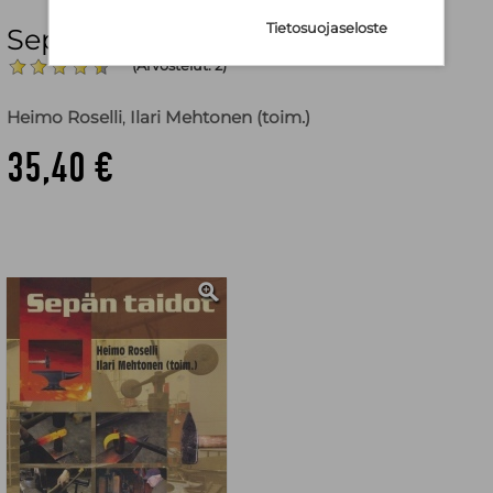
Tietosuojaseloste
Sepän taidot
(Arvostelut: 2)
Heimo Roselli
,
Ilari Mehtonen (toim.)
35,40 €