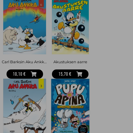
Carl Barksin Aku Ankka 6
Akustuksen aarre
10,10 €
15,70 €