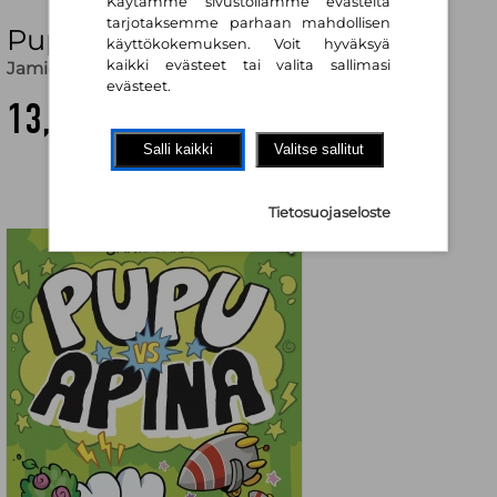
Käytämme sivustollamme evästeitä
tarjotaksemme parhaan mahdollisen
Pupu vs Apina
käyttökokemuksen. Voit hyväksyä
kaikki evästeet tai valita sallimasi
Jamie Smart
,
Mirjam Ilvas (käänt.)
evästeet.
13,60 €
Salli kaikki
Valitse sallitut
Tietosuojaseloste