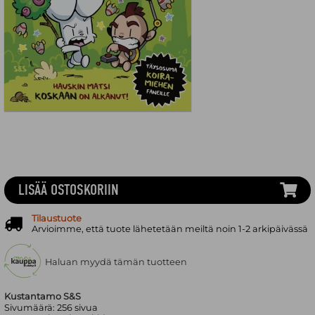
LISÄÄ OSTOSKORIIN
Tilaustuote
Arvioimme, että tuote lähetetään meiltä noin 1-2 arkipäivässä
Haluan myydä tämän tuotteen
Kustantamo S&S
Sivumäärä:
256
sivua