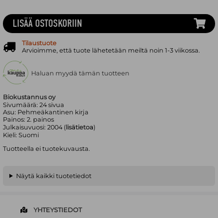
LISÄÄ OSTOSKORIIN
Tilaustuote
Arvioimme, että tuote lähetetään meiltä noin 1-3 viikossa.
Haluan myydä tämän tuotteen
Biokustannus oy
Sivumäärä:
24
sivua
Asu:
Pehmeäkantinen kirja
Painos:
2. painos
Julkaisuvuosi:
2004 (
lisätietoa
)
Kieli:
Suomi
Tuotteella ei tuotekuvausta.
Näytä kaikki tuotetiedot
YHTEYSTIEDOT