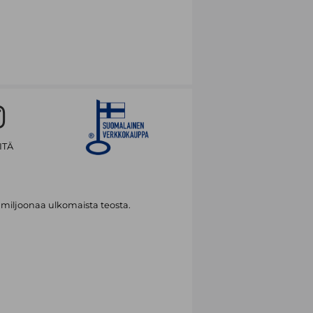
ITÄ
 miljoonaa ulkomaista teosta.