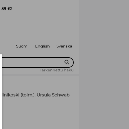
 59 €!
Suomi
English
Svenska
|
|
Tarkennettu haku
Niinikoski (toim.)
,
Ursula Schwab