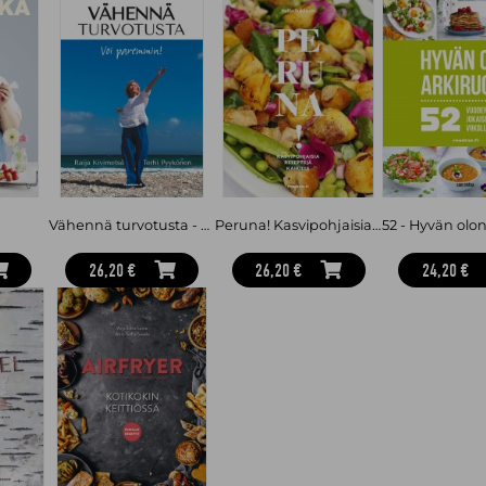
Vähennä turvotusta - Voi paremmin
Peruna! Kasvipohjaisia perunareseptejä kaikille
26,20 €
26,20 €
24,20 €