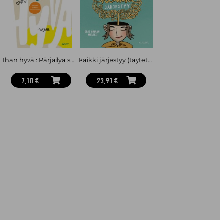
Kirjassa on myös QR-koodit kirjan aiheisiin liittyviin
Namikolinxinvideoihin.
Namikolinx
on suomalainen sisällöntuottaja ja sosiaalisen median
vaikuttaja
Miranda Rönnberg
. Hänet tunnetaan positiivisista ja
hauskoista YouTube-videoista, joita hän on tehnyt jo vuodesta
2013 lähtien.
Iina Thomsson
on opiskellut journalistiikkaa Jyväskylän
Ihan hyvä : Pärjäilyä suoritusyhteiskunnassa
Kaikki järjestyy (täytettävä kirja) : Opas omaan mieleesi
yliopistossa. Hän on työskennellyt toimittajana muun muassa
Ylellä ja Aamulehdessä sekä tehnyt töitä myös freelancerina.
7,10 €
23,90 €
Musta Kissa
on espanjalaissyntyinen, Suomessa asuva pitkän
linjan kuvittaja ja sarjakuvantekijä. Hän on tehnyt runsaasti
animaatioita, videopelejä ja sarjakuvia monenlaisille
kansainvälisille asiakkaille ja Suomessa muun muassa Roviolle.