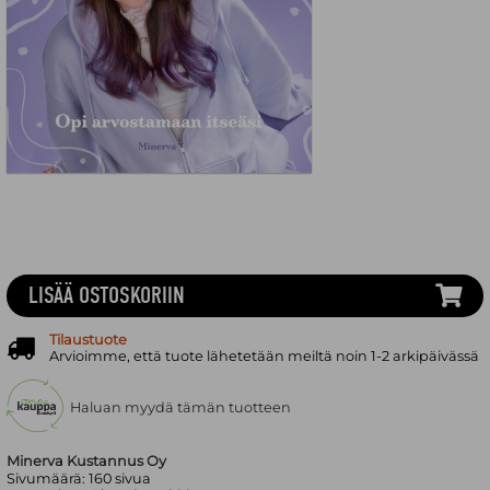
LISÄÄ OSTOSKORIIN
Tilaustuote
Arvioimme, että tuote lähetetään meiltä noin 1-2 arkipäivässä
Haluan myydä tämän tuotteen
Minerva Kustannus Oy
Sivumäärä:
160
sivua