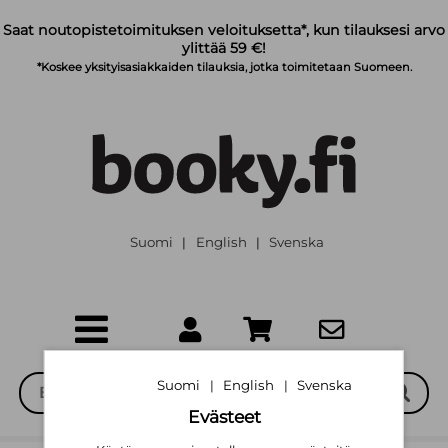
Siirry pääsisältöön
Saat noutopistetoimituksen veloituksetta*, kun tilauksesi arvo
ylittää 59 €!
*Koskee yksityisasiakkaiden tilauksia, jotka toimitetaan Suomeen.
Suomi
English
Svenska
|
|
Suomi
English
Svenska
|
|
Evästeet