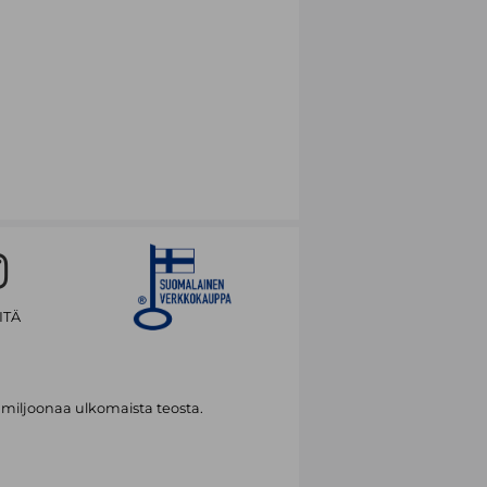
ITÄ
 miljoonaa ulkomaista teosta.