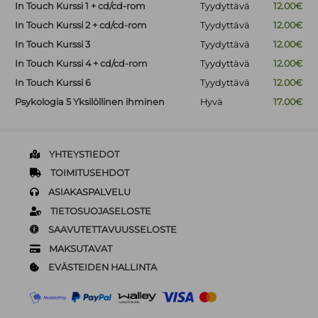
In Touch Kurssi 1 + cd/cd-rom
Tyydyttävä
12.00€
In Touch Kurssi 2 + cd/cd-rom
Tyydyttävä
12.00€
In Touch Kurssi 3
Tyydyttävä
12.00€
In Touch Kurssi 4 + cd/cd-rom
Tyydyttävä
12.00€
In Touch Kurssi 6
Tyydyttävä
12.00€
Psykologia 5 Yksilöllinen ihminen
Hyvä
17.00€
YHTEYSTIEDOT
TOIMITUSEHDOT
ASIAKASPALVELU
TIETOSUOJASELOSTE
SAAVUTETTAVUUSSELOSTE
MAKSUTAVAT
EVÄSTEIDEN HALLINTA