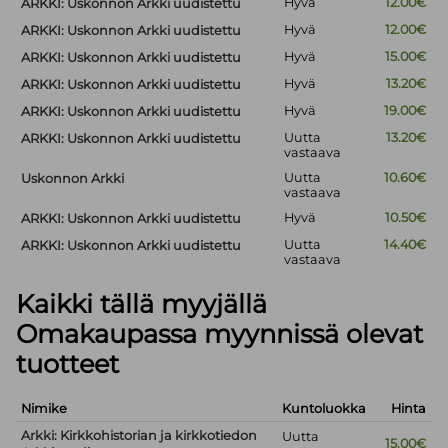
Hyvä
12.00€
ARKKI: Uskonnon Arkki uudistettu
Hyvä
12.00€
ARKKI: Uskonnon Arkki uudistettu
Hyvä
15.00€
ARKKI: Uskonnon Arkki uudistettu
Hyvä
13.20€
ARKKI: Uskonnon Arkki uudistettu
Hyvä
19.00€
ARKKI: Uskonnon Arkki uudistettu
Uutta
13.20€
ARKKI: Uskonnon Arkki uudistettu
vastaava
Uutta
10.60€
Uskonnon Arkki
vastaava
Hyvä
10.50€
ARKKI: Uskonnon Arkki uudistettu
Uutta
14.40€
ARKKI: Uskonnon Arkki uudistettu
vastaava
Kaikki tällä myyjällä
Omakaupassa myynnissä olevat
tuotteet
Nimike
Kuntoluokka
Hinta
Arkki: Kirkkohistorian ja kirkkotiedon
Uutta
15.00€