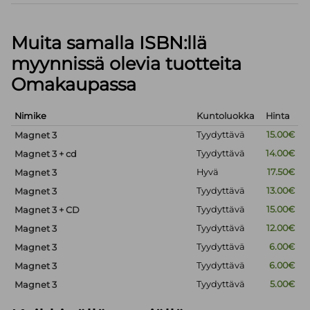
Muita samalla ISBN:llä
myynnissä olevia tuotteita
Omakaupassa
Nimike
Kuntoluokka
Hinta
Tyydyttävä
15.00€
Magnet 3
Tyydyttävä
14.00€
Magnet 3 + cd
Hyvä
17.50€
Magnet 3
Tyydyttävä
13.00€
Magnet 3
Tyydyttävä
15.00€
Magnet 3 + CD
Tyydyttävä
12.00€
Magnet 3
Tyydyttävä
6.00€
Magnet 3
Tyydyttävä
6.00€
Magnet 3
Tyydyttävä
5.00€
Magnet 3