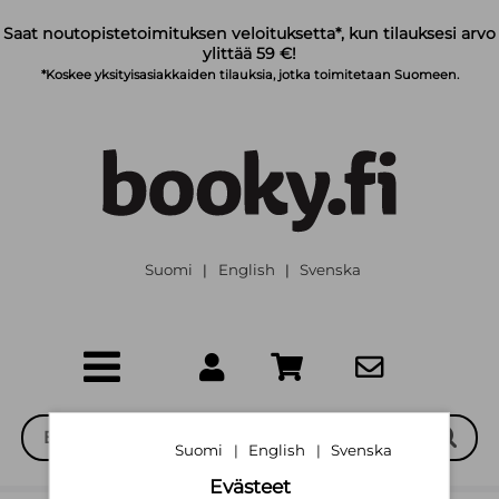
Siirry pääsisältöön
Saat noutopistetoimituksen veloituksetta*, kun tilauksesi arvo
ylittää 59 €!
*Koskee yksityisasiakkaiden tilauksia, jotka toimitetaan Suomeen.
Suomi
English
Svenska
|
|
Suomi
English
Svenska
|
|
Evästeet