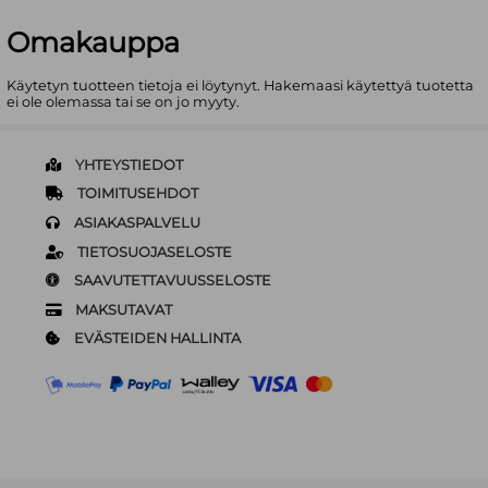
Omakauppa
Käytetyn tuotteen tietoja ei löytynyt. Hakemaasi käytettyä tuotetta
ei ole olemassa tai se on jo myyty.
YHTEYSTIEDOT
TOIMITUSEHDOT
ASIAKASPALVELU
TIETOSUOJASELOSTE
SAAVUTETTAVUUSSELOSTE
MAKSUTAVAT
EVÄSTEIDEN HALLINTA