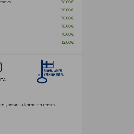
staava
10.00€
18.00€
18.00€
18.00€
10.00€
12.00€
ITÄ
 miljoonaa ulkomaista teosta.