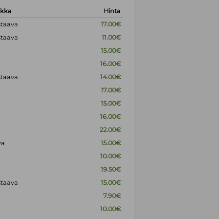
okka
Hinta
staava
17.00€
staava
11.00€
15.00€
16.00€
staava
14.00€
17.00€
15.00€
16.00€
22.00€
vä
15.00€
10.00€
19.50€
staava
15.00€
7.90€
10.00€