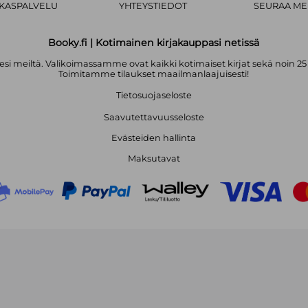
AKASPALVELU
YHTEYSTIEDOT
SEURAA ME
Booky.fi | Kotimainen kirjakauppasi netissä
i meiltä. Valikoimassamme ovat kaikki kotimaiset kirjat sekä noin 25
Toimitamme tilaukset maailmanlaajuisesti!
Tietosuojaseloste
Saavutettavuusseloste
Evästeiden hallinta
Maksutavat