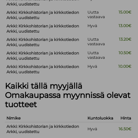
Arkki, uudistettu
Uutta
15.00€
Arkki: Kirkkohistorian ja kirkkotiedon
vastaava
Arkki, uudistettu
Hyvä
13.00€
Arkki: Kirkkohistorian ja kirkkotiedon
Arkki, uudistettu
Uutta
13.20€
Arkki: Kirkkohistorian ja kirkkotiedon
vastaava
Arkki, uudistettu
Uutta
10.50€
Arkki: Kirkkohistorian ja kirkkotiedon
vastaava
Arkki, uudistettu
Hyvä
10.00€
Arkki: Kirkkohistorian ja kirkkotiedon
Arkki, uudistettu
Kaikki tällä myyjällä
Omakaupassa myynnissä olevat
tuotteet
Nimike
Kuntoluokka
Hinta
Arkki: Kirkkohistorian ja kirkkotiedon
Hyvä
16.50€
Arkki, uudistettu