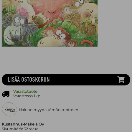
LISÄÄ OSTOSKORIIN
Varastotuote
Varastossa 1kpl
Haluan myydä tämän tuotteen
Kustannus-Mäkelä Oy
Sivumäärä:
32
sivua