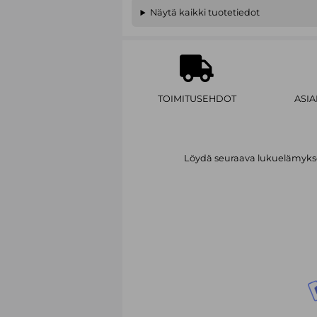
Näytä kaikki tuotetiedot
TOIMITUSEHDOT
ASI
Löydä seuraava lukuelämykses