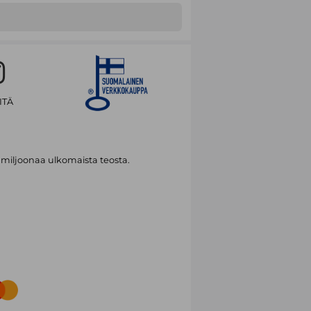
ITÄ
 miljoonaa ulkomaista teosta.