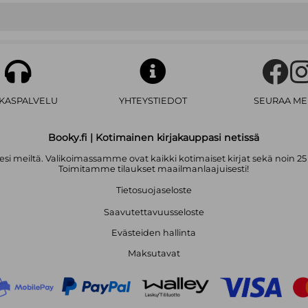
AKASPALVELU
YHTEYSTIEDOT
SEURAA ME
Booky.fi | Kotimainen kirjakauppasi netissä
i meiltä. Valikoimassamme ovat kaikki kotimaiset kirjat sekä noin 25
Toimitamme tilaukset maailmanlaajuisesti!
Tietosuojaseloste
Saavutettavuusseloste
Evästeiden hallinta
Maksutavat