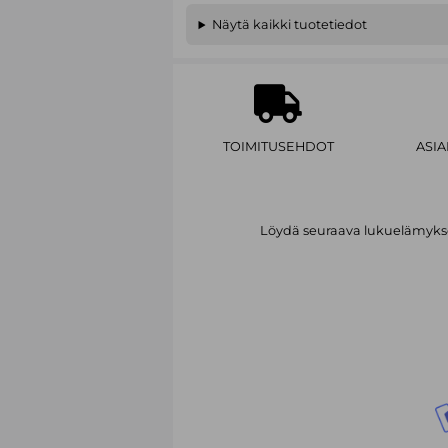
Näytä kaikki tuotetiedot
TOIMITUSEHDOT
ASI
Löydä seuraava lukuelämykses