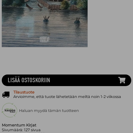
LISÄÄ OSTOSKORIIN
Tilaustuote
Arvioimme, että tuote lähetetään meiltä noin 1-2 viikossa
Haluan myydä tämän tuotteen
Momentum Kirjat
Sivumäärä:
127
sivua