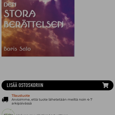
LISÄÄ OSTOSKORIIN
Tilaustuote
Arvioimme, että tuote lähetetään meiltä noin 4-7
arkipäivässä