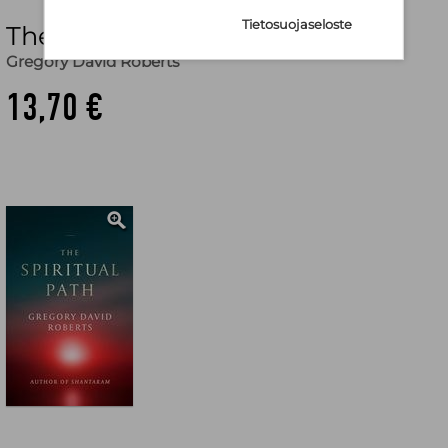
Tietosuojaseloste
The Spiritual Path
Gregory David Roberts
13,70 €