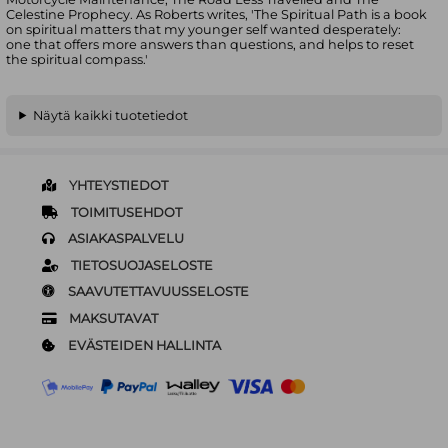
Celestine Prophecy. As Roberts writes, 'The Spiritual Path is a book
on spiritual matters that my younger self wanted desperately:
one that offers more answers than questions, and helps to reset
the spiritual compass.'
Näytä kaikki tuotetiedot
YHTEYSTIEDOT
TOIMITUSEHDOT
ASIAKASPALVELU
TIETOSUOJASELOSTE
SAAVUTETTAVUUSSELOSTE
MAKSUTAVAT
EVÄSTEIDEN HALLINTA