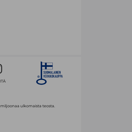
ITÄ
 miljoonaa ulkomaista teosta.