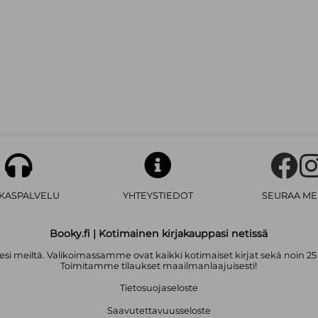
AKASPALVELU
YHTEYSTIEDOT
SEURAA ME
Booky.fi | Kotimainen kirjakauppasi netissä
i meiltä. Valikoimassamme ovat kaikki kotimaiset kirjat sekä noin 25
Toimitamme tilaukset maailmanlaajuisesti!
Tietosuojaseloste
Saavutettavuusseloste