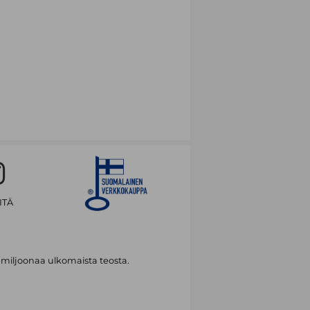
ITÄ
 miljoonaa ulkomaista teosta.