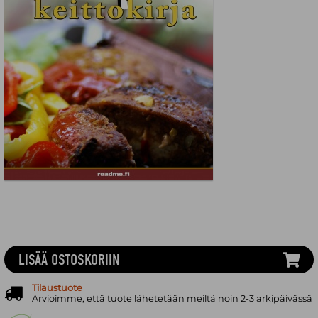
LISÄÄ OSTOSKORIIN
Tilaustuote
Arvioimme, että tuote lähetetään meiltä noin 2-3 arkipäivässä