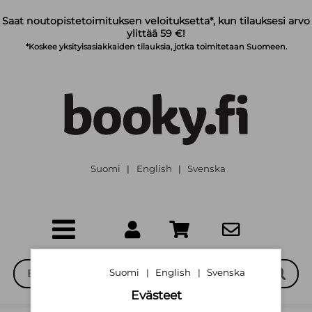
Siirry pääsisältöön
Saat noutopistetoimituksen veloituksetta*, kun tilauksesi arvo
ylittää 59 €!
*Koskee yksityisasiakkaiden tilauksia, jotka toimitetaan Suomeen.
Suomi
English
Svenska
|
|
Suomi
English
Svenska
|
|
Evästeet