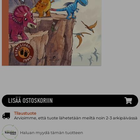
LISÄÄ OSTOSKORIIN
Tilaustuote
Arvioimme, että tuote lähetetään meiltä noin 2-3 arkipäivässä
Haluan myydä tämän tuotteen