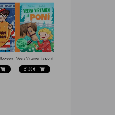
lloween
Veera Virtanen ja poni
21,30 €