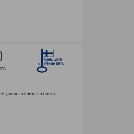
ITÄ
 miljoonaa ulkomaista teosta.