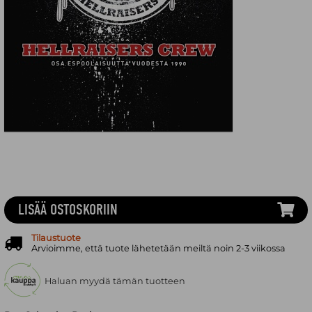
LISÄÄ OSTOSKORIIN
Tilaustuote
Arvioimme, että tuote lähetetään meiltä noin 2-3 viikossa
Haluan myydä tämän tuotteen