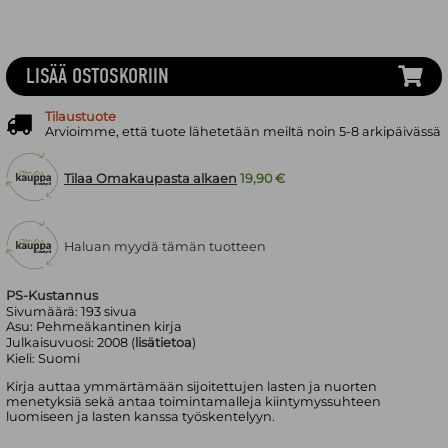
LISÄÄ OSTOSKORIIN
Tilaustuote
Arvioimme, että tuote lähetetään meiltä noin 5-8 arkipäivässä
Tilaa Omakaupasta alkaen
19,90 €
Haluan myydä tämän tuotteen
PS-Kustannus
Sivumäärä:
193
sivua
Asu:
Pehmeäkantinen kirja
Julkaisuvuosi:
2008 (
lisätietoa
)
Kieli:
Suomi
Kirja auttaa ymmärtämään sijoitettujen lasten ja nuorten
menetyksiä sekä antaa toimintamalleja kiintymyssuhteen
luomiseen ja lasten kanssa työskentelyyn.