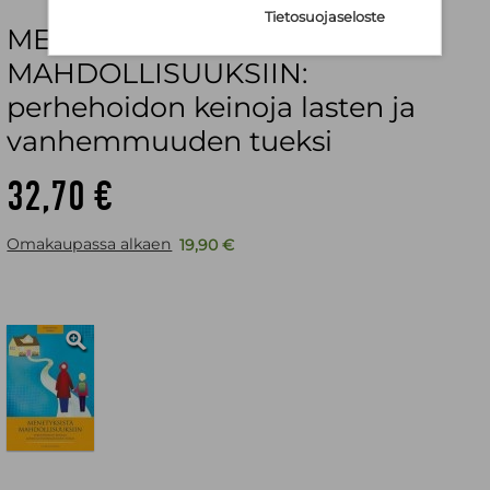
Tietosuojaseloste
MENETYKSISTÄ
MAHDOLLISUUKSIIN:
perhehoidon keinoja lasten ja
vanhemmuuden tueksi
32,70 €
Omakaupassa alkaen
19,90 €