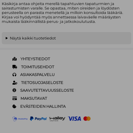
Käsikirja antaa ohjeita merellä tapahtuvien tapaturmien ja
sairastumisten varalle. Se opastaa, miten oireiden ja löydösten
perusteella on parasta menetellä ja milloin konsultoida lääkäriä.
Kirjaa voi hyödyntää myös annettaessa laivaväelle määräysten
mukaista lääkinnällistä perus- ja jatkokoulutusta.
Näytä kaikki tuotetiedot
YHTEYSTIEDOT
TOIMITUSEHDOT
ASIAKASPALVELU
TIETOSUOJASELOSTE
SAAVUTETTAVUUSSELOSTE
MAKSUTAVAT
EVÄSTEIDEN HALLINTA