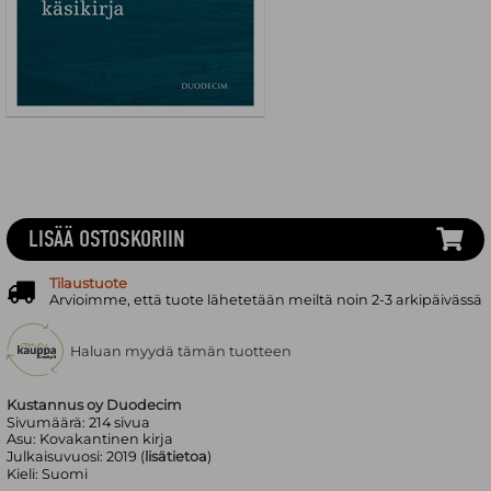
LISÄÄ OSTOSKORIIN
Tilaustuote
Arvioimme, että tuote lähetetään meiltä noin 2-3 arkipäivässä
Haluan myydä tämän tuotteen
Kustannus oy Duodecim
Sivumäärä:
214
sivua
Asu:
Kovakantinen kirja
Julkaisuvuosi:
2019 (
lisätietoa
)
Kieli:
Suomi