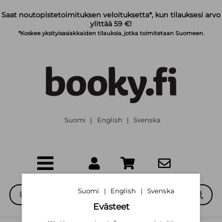
Siirry pääsisältöön
Saat noutopistetoimituksen veloituksetta*, kun tilauksesi arvo
ylittää 59 €!
*Koskee yksityisasiakkaiden tilauksia, jotka toimitetaan Suomeen.
Suomi
English
Svenska
|
|
Suomi
English
Svenska
|
|
Evästeet