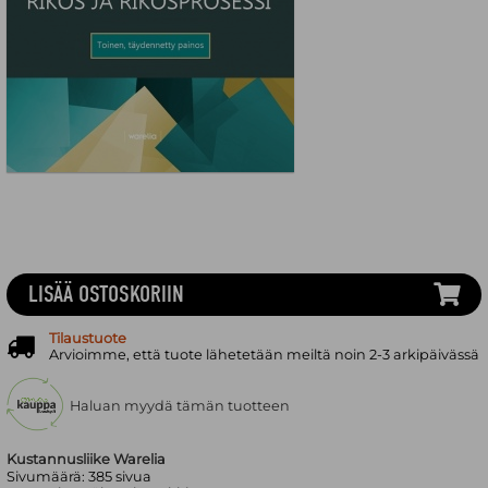
LISÄÄ OSTOSKORIIN
Tilaustuote
Arvioimme, että tuote lähetetään meiltä noin 2-3 arkipäivässä
Haluan myydä tämän tuotteen
Kustannusliike Warelia
Sivumäärä:
385
sivua