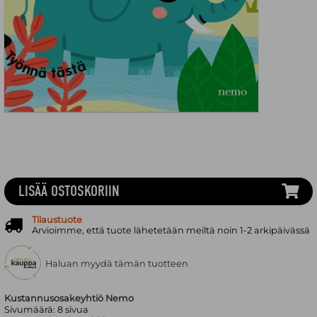
LISÄÄ OSTOSKORIIN
Tilaustuote
Arvioimme, että tuote lähetetään meiltä noin 1-2 arkipäivässä
Haluan myydä tämän tuotteen
Kustannusosakeyhtiö Nemo
Sivumäärä:
8
sivua