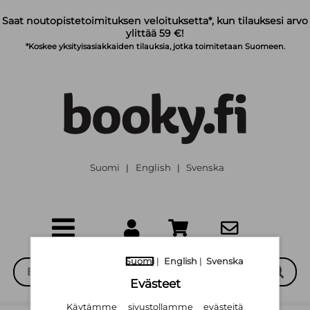
Siirry pääsisältöön
Saat noutopistetoimituksen veloituksetta*, kun tilauksesi arvo
ylittää 59 €!
*Koskee yksityisasiakkaiden tilauksia, jotka toimitetaan Suomeen.
Suomi
English
Svenska
|
|
Suomi
|
English
|
Svenska
Evästeet
Käytämme sivustollamme evästeitä