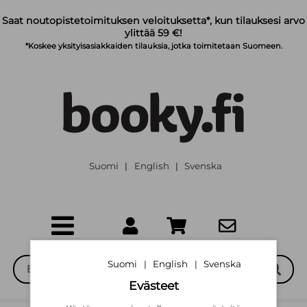
Siirry pääsisältöön
Saat noutopistetoimituksen veloituksetta*, kun tilauksesi arvo
ylittää 59 €!
*Koskee yksityisasiakkaiden tilauksia, jotka toimitetaan Suomeen.
Suomi
English
Svenska
|
|
Suomi
English
Svenska
|
|
Evästeet