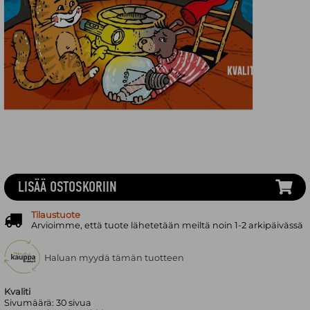
LISÄÄ OSTOSKORIIN
Tilaustuote
Arvioimme, että tuote lähetetään meiltä noin 1-2 arkipäivässä
Haluan myydä tämän tuotteen
Kvaliti
Sivumäärä:
30
sivua