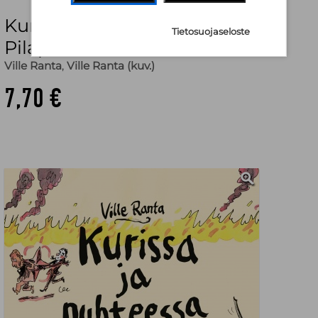
Kurissa ja nuhteessa :
Tietosuojaseloste
Pilapiirroksia 2019–2022
Ville Ranta
,
Ville Ranta (kuv.)
7,70 €