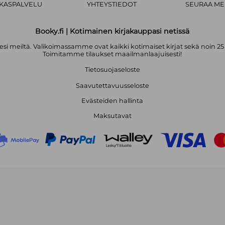
AKASPALVELU
YHTEYSTIEDOT
SEURAA ME
Booky.fi | Kotimainen kirjakauppasi netissä
i meiltä. Valikoimassamme ovat kaikki kotimaiset kirjat sekä noin 25
Toimitamme tilaukset maailmanlaajuisesti!
Tietosuojaseloste
Saavutettavuusseloste
Evästeiden hallinta
Maksutavat