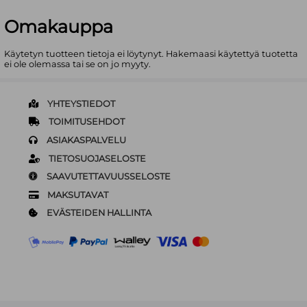
Omakauppa
Käytetyn tuotteen tietoja ei löytynyt. Hakemaasi käytettyä tuotetta
ei ole olemassa tai se on jo myyty.
YHTEYSTIEDOT
TOIMITUSEHDOT
ASIAKASPALVELU
TIETOSUOJASELOSTE
SAAVUTETTAVUUSSELOSTE
MAKSUTAVAT
EVÄSTEIDEN HALLINTA