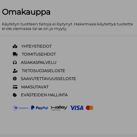
Omakauppa
Käytetyn tuotteen tietoja ei löytynyt. Hakemaasi käytettyä tuotetta
ei ole olemassa tai se on jo myyty.
YHTEYSTIEDOT
TOIMITUSEHDOT
ASIAKASPALVELU
TIETOSUOJASELOSTE
SAAVUTETTAVUUSSELOSTE
MAKSUTAVAT
EVÄSTEIDEN HALLINTA