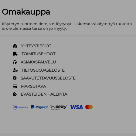
Omakauppa
Käytetyn tuotteen tietoja ei löytynyt. Hakemaasi käytettyä tuotetta
ei ole olemassa tai se on jo myyty.
YHTEYSTIEDOT
TOIMITUSEHDOT
ASIAKASPALVELU
TIETOSUOJASELOSTE
SAAVUTETTAVUUSSELOSTE
MAKSUTAVAT
EVÄSTEIDEN HALLINTA