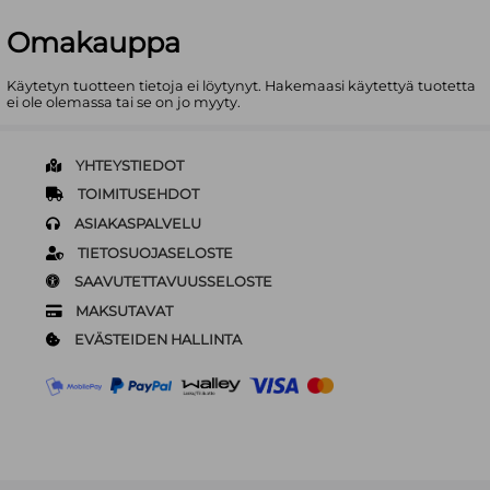
Omakauppa
Käytetyn tuotteen tietoja ei löytynyt. Hakemaasi käytettyä tuotetta
ei ole olemassa tai se on jo myyty.
YHTEYSTIEDOT
TOIMITUSEHDOT
ASIAKASPALVELU
TIETOSUOJASELOSTE
SAAVUTETTAVUUSSELOSTE
MAKSUTAVAT
EVÄSTEIDEN HALLINTA