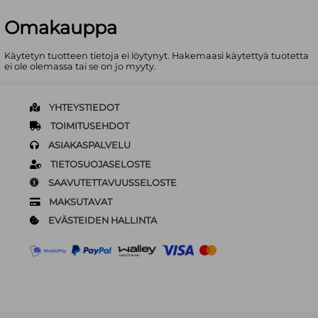
Omakauppa
Käytetyn tuotteen tietoja ei löytynyt. Hakemaasi käytettyä tuotetta
ei ole olemassa tai se on jo myyty.
YHTEYSTIEDOT
TOIMITUSEHDOT
ASIAKASPALVELU
TIETOSUOJASELOSTE
SAAVUTETTAVUUSSELOSTE
MAKSUTAVAT
EVÄSTEIDEN HALLINTA