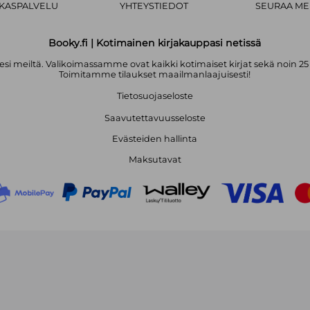
AKASPALVELU
YHTEYSTIEDOT
SEURAA ME
Booky.fi | Kotimainen kirjakauppasi netissä
i meiltä. Valikoimassamme ovat kaikki kotimaiset kirjat sekä noin 25
Toimitamme tilaukset maailmanlaajuisesti!
Tietosuojaseloste
Saavutettavuusseloste
Evästeiden hallinta
Maksutavat