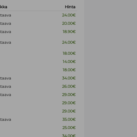
okka
Hinta
staava
24.00€
staava
20.00€
staava
18.90€
staava
24.00€
18.00€
14.00€
18.00€
staava
34.00€
staava
26.00€
staava
29.00€
29.00€
29.00€
staava
35.00€
25.00€
34.00€