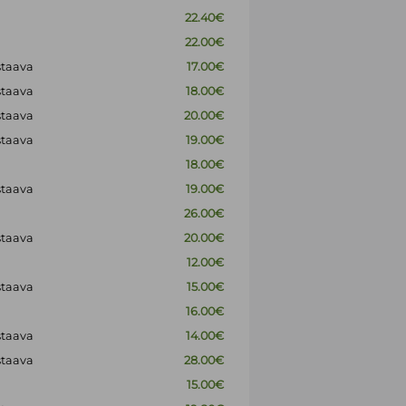
22.40€
22.00€
staava
17.00€
staava
18.00€
staava
20.00€
staava
19.00€
18.00€
staava
19.00€
26.00€
staava
20.00€
12.00€
staava
15.00€
16.00€
staava
14.00€
staava
28.00€
15.00€