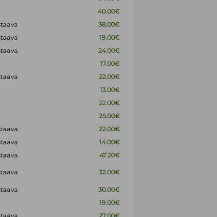
40.00€
staava
38.00€
staava
19.00€
staava
24.00€
17.00€
staava
22.00€
13.00€
22.00€
25.00€
staava
22.00€
staava
14.00€
staava
47.20€
staava
32.00€
staava
30.00€
19.00€
staava
27.00€