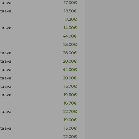
staava
17.00€
staava
18.50€
17.20€
staava
14.00€
44.00€
23.00€
staava
28.00€
staava
20.00€
staava
44.00€
staava
20.00€
staava
15.70€
staava
19.60€
16.70€
staava
22.70€
19.00€
staava
13.00€
22.00€