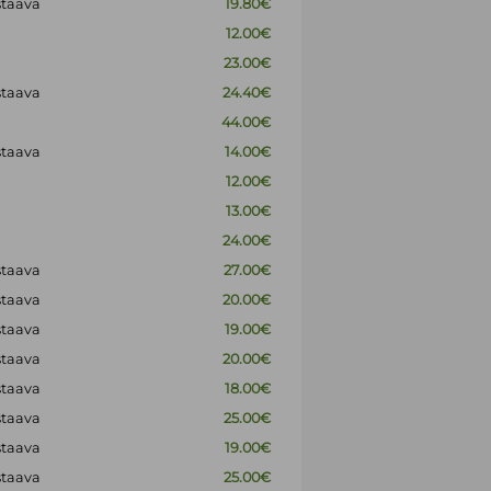
staava
19.80€
12.00€
23.00€
staava
24.40€
44.00€
staava
14.00€
12.00€
13.00€
24.00€
staava
27.00€
staava
20.00€
staava
19.00€
staava
20.00€
staava
18.00€
staava
25.00€
staava
19.00€
staava
25.00€