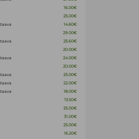
16.00€
25.00€
staava
14.60€
29.00€
staava
25.60€
20.00€
staava
24.00€
20.00€
staava
25.00€
staava
22.00€
staava
18.00€
13.50€
25.00€
31.00€
25.00€
16.20€