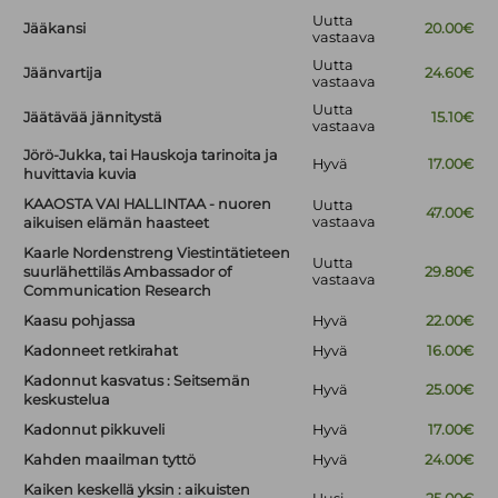
Uutta
Jääkansi
20.00€
vastaava
Uutta
Jäänvartija
24.60€
vastaava
Uutta
Jäätävää jännitystä
15.10€
vastaava
Jörö-Jukka, tai Hauskoja tarinoita ja
Hyvä
17.00€
huvittavia kuvia
KAAOSTA VAI HALLINTAA - nuoren
Uutta
47.00€
vastaava
aikuisen elämän haasteet
Kaarle Nordenstreng Viestintätieteen
Uutta
suurlähettiläs Ambassador of
29.80€
vastaava
Communication Research
Kaasu pohjassa
Hyvä
22.00€
Kadonneet retkirahat
Hyvä
16.00€
Kadonnut kasvatus : Seitsemän
Hyvä
25.00€
keskustelua
Kadonnut pikkuveli
Hyvä
17.00€
Kahden maailman tyttö
Hyvä
24.00€
Kaiken keskellä yksin : aikuisten