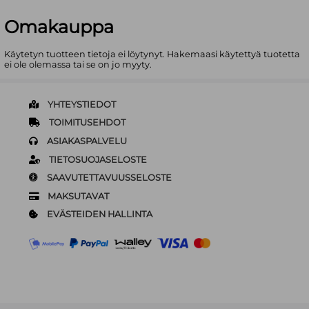
Omakauppa
Käytetyn tuotteen tietoja ei löytynyt. Hakemaasi käytettyä tuotetta
ei ole olemassa tai se on jo myyty.
YHTEYSTIEDOT
TOIMITUSEHDOT
ASIAKASPALVELU
TIETOSUOJASELOSTE
SAAVUTETTAVUUSSELOSTE
MAKSUTAVAT
EVÄSTEIDEN HALLINTA