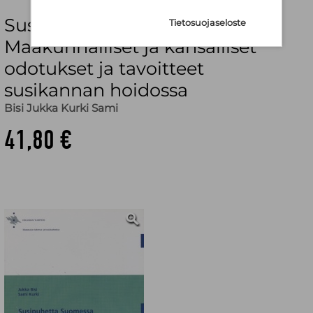
Susipuhetta Suomessa
Tietosuojaseloste
Maakunnalliset ja kansalliset
odotukset ja tavoitteet
susikannan hoidossa
Bisi Jukka Kurki Sami
41,80 €