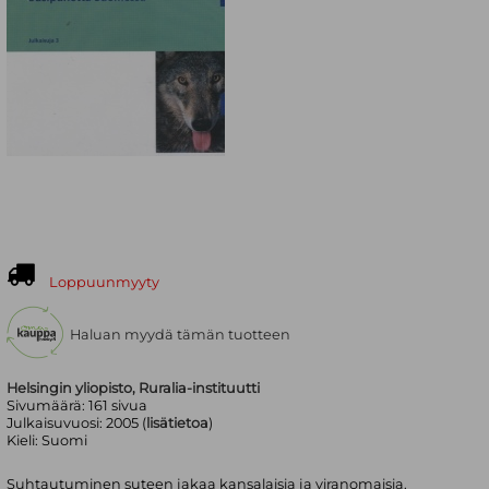
Loppuunmyyty
Haluan myydä tämän tuotteen
Helsingin yliopisto, Ruralia-instituutti
Sivumäärä:
161
sivua
Julkaisuvuosi:
2005 (
lisätietoa
)
Kieli:
Suomi
Suhtautuminen suteen jakaa kansalaisia ja viranomaisia.