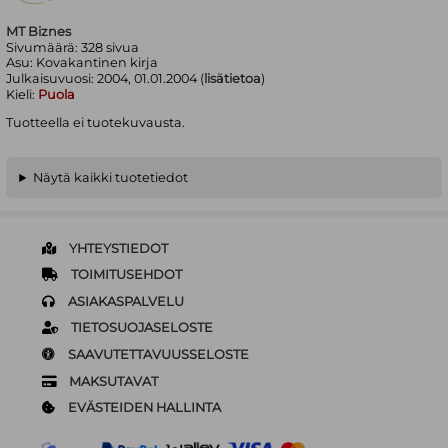
MT Biznes
Sivumäärä:
328
sivua
Asu:
Kovakantinen kirja
Julkaisuvuosi:
2004, 01.01.2004 (
lisätietoa
)
Kieli:
Puola
Tuotteella ei tuotekuvausta.
Näytä kaikki tuotetiedot
YHTEYSTIEDOT
TOIMITUSEHDOT
ASIAKASPALVELU
TIETOSUOJASELOSTE
SAAVUTETTAVUUSSELOSTE
MAKSUTAVAT
EVÄSTEIDEN HALLINTA