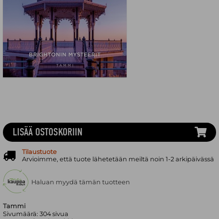
LISÄÄ OSTOSKORIIN
Tilaustuote
Arvioimme, että tuote lähetetään meiltä noin 1-2 arkipäivässä
Haluan myydä tämän tuotteen
Tammi
Sivumäärä:
304
sivua