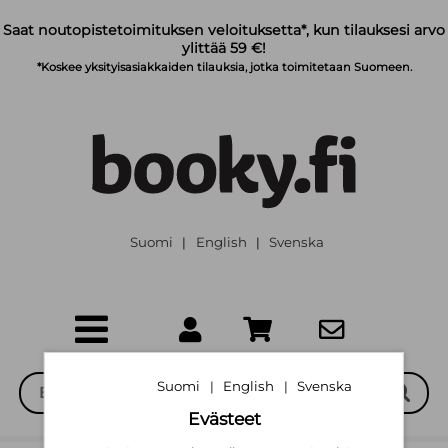
Siirry pääsisältöön
Saat noutopistetoimituksen veloituksetta*, kun tilauksesi arvo
ylittää 59 €!
*Koskee yksityisasiakkaiden tilauksia, jotka toimitetaan Suomeen.
Suomi
English
Svenska
|
|
Suomi
English
Svenska
|
|
Evästeet