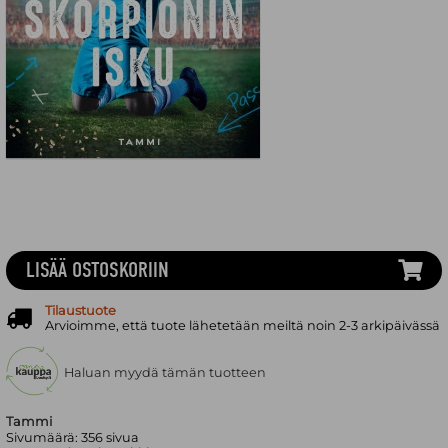
LISÄÄ OSTOSKORIIN
Tilaustuote
Arvioimme, että tuote lähetetään meiltä noin 2-3 arkipäivässä
Haluan myydä tämän tuotteen
Tammi
Sivumäärä:
356
sivua