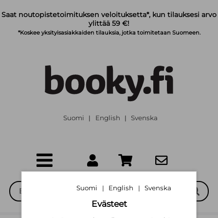
Siirry pääsisältöön
Saat noutopistetoimituksen veloituksetta*, kun tilauksesi arvo
ylittää 59 €!
*Koskee yksityisasiakkaiden tilauksia, jotka toimitetaan Suomeen.
Suomi
English
Svenska
|
|
Suomi
English
Svenska
|
|
Evästeet