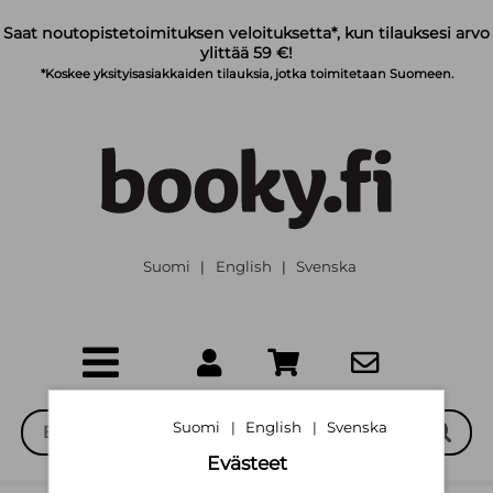
Siirry pääsisältöön
Saat noutopistetoimituksen veloituksetta*, kun tilauksesi arvo
ylittää 59 €!
*Koskee yksityisasiakkaiden tilauksia, jotka toimitetaan Suomeen.
Suomi
English
Svenska
|
|
Suomi
English
Svenska
|
|
Evästeet