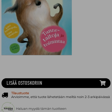
LISÄÄ OSTOSKORIIN
Tilaustuote
Arvioimme, että tuote lähetetään meiltä noin 2-3 arkipäivässä
Haluan myydä tämän tuotteen