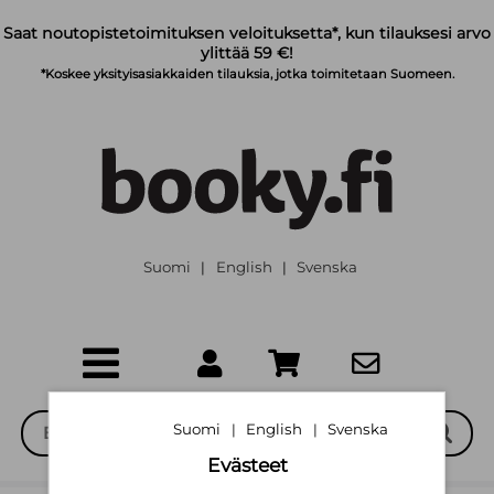
Siirry pääsisältöön
Saat noutopistetoimituksen veloituksetta*, kun tilauksesi arvo
ylittää 59 €!
*Koskee yksityisasiakkaiden tilauksia, jotka toimitetaan Suomeen.
Suomi
English
Svenska
|
|
Suomi
English
Svenska
|
|
Evästeet