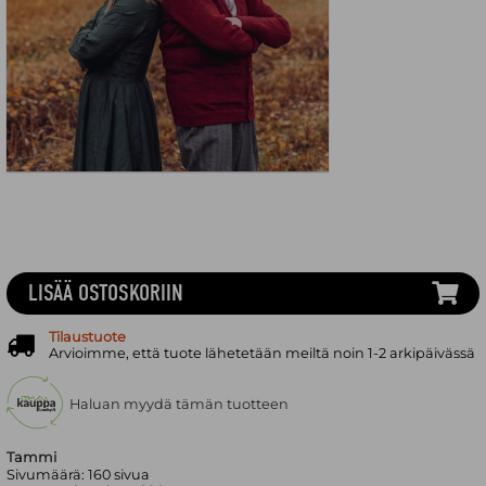
LISÄÄ OSTOSKORIIN
Tilaustuote
Arvioimme, että tuote lähetetään meiltä noin 1-2 arkipäivässä
Haluan myydä tämän tuotteen
Tammi
Sivumäärä:
160
sivua